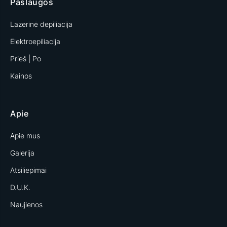
Paslaugos
Lazerinė depiliacija
Elektroepiliacija
Prieš | Po
Kainos
Apie
Apie mus
Galerija
Atsiliepimai
D.U.K.
Naujienos