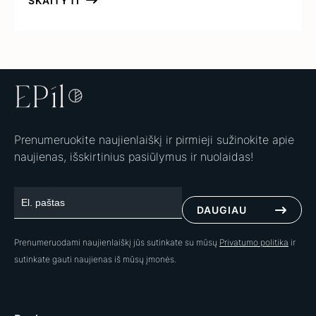
SKAITYTI
Prenumeruokite naujienlaiškį ir pirmieji sužinokite apie
naujienas, išskirtinius pasiūlymus ir nuolaidas!
DAUGIAU
Prenumeruodami naujienlaiškį jūs sutinkate su mūsų
Privatumo politika
ir
sutinkate gauti naujienas iš mūsų įmonės.