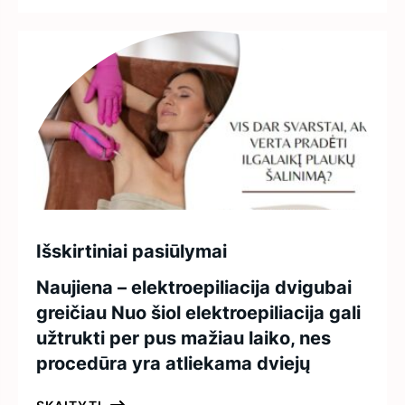
Išskirtiniai pasiūlymai
Naujiena – elektroepiliacija dvigubai
greičiau Nuo šiol elektroepiliacija gali
užtrukti per pus mažiau laiko, nes
procedūra yra atliekama dviejų