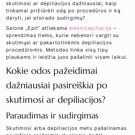
skutimosi ar depiliacijos dažniausiai, kaip
tinkamai prižiūrėti odą po procedūros ir ką
daryti, jei atsirado sudirgimų?
Salone „Epil“ atliekama
elektroepiliacija
–
sprendimas tiems, kurie nebenori vargti su
skutimųsi ar pakartotinėmis depiliacijos
procedūromis. Metodas tinka visų tipų
plaukams ir leidžia juos pašalinti visam laikui.
Kokie odos pažeidimai
dažniausiai pasireiškia po
skutimosi ar depiliacijos?
Paraudimas ir sudirgimas
Skutimosi arba depiliacijos metu pašalinamas