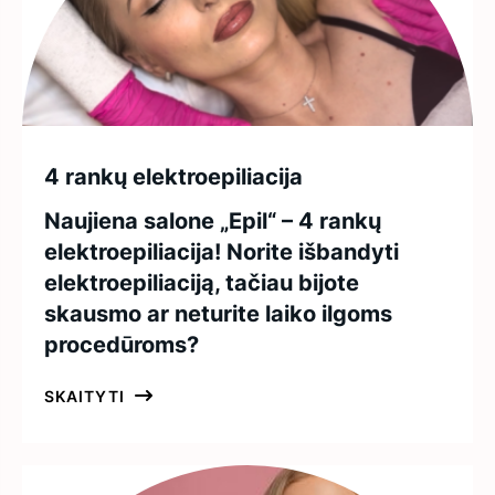
4 rankų elektroepiliacija
Naujiena salone „Epil“ – 4 rankų
elektroepiliacija! Norite išbandyti
elektroepiliaciją, tačiau bijote
skausmo ar neturite laiko ilgoms
procedūroms?
SKAITYTI