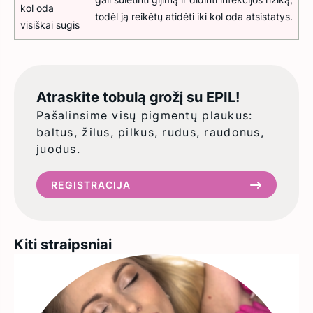
kol oda
todėl ją reikėtų atidėti iki kol oda atsistatys.
visiškai sugis
Atraskite tobulą grožį su EPIL!
Pašalinsime visų pigmentų plaukus:
baltus, žilus, pilkus, rudus, raudonus,
juodus.
REGISTRACIJA
Kiti straipsniai