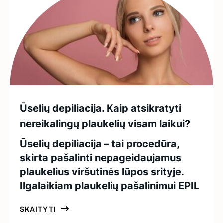
Ūselių depiliacija. Kaip atsikratyti
nereikalingų plaukelių visam laikui?
Ūselių depiliacija – tai procedūra,
skirta pašalinti nepageidaujamus
plaukelius viršutinės lūpos srityje.
Ilgalaikiam plaukelių pašalinimui EPIL
SKAITYTI