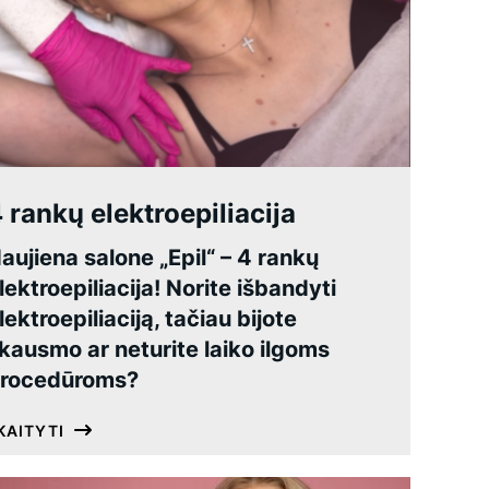
 rankų elektroepiliacija
aujiena salone „Epil“ – 4 rankų
lektroepiliacija! Norite išbandyti
lektroepiliaciją, tačiau bijote
kausmo ar neturite laiko ilgoms
rocedūroms?
KAITYTI