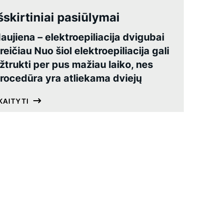
šskirtiniai pasiūlymai
aujiena – elektroepiliacija dvigubai
reičiau Nuo šiol elektroepiliacija gali
žtrukti per pus mažiau laiko, nes
rocedūra yra atliekama dviejų
KAITYTI