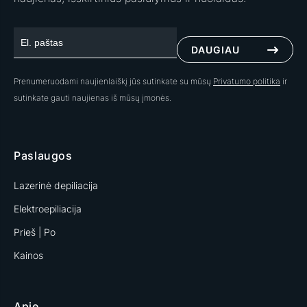
DAUGIAU
Prenumeruodami naujienlaiškį jūs sutinkate su mūsų
Privatumo politika
ir
sutinkate gauti naujienas iš mūsų įmonės.
Paslaugos
Lazerinė depiliacija
Elektroepiliacija
Prieš | Po
Kainos
Apie