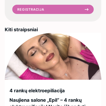
REGISTRACIJA
Kiti straipsniai
4 rankų elektroepiliacija
Naujiena salone „Epil“ – 4 rankų