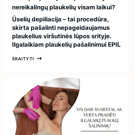
nereikalingų plaukelių visam laikui?
Ūselių depiliacija – tai procedūra,
skirta pašalinti nepageidaujamus
plaukelius viršutinės lūpos srityje.
Ilgalaikiam plaukelių pašalinimui EPIL
SKAITYTI