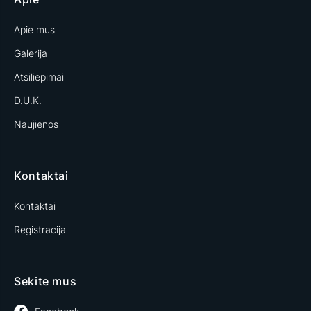
Apie mus
Galerija
Atsiliepimai
D.U.K.
Naujienos
Kontaktai
Kontaktai
Registracija
Sekite mus